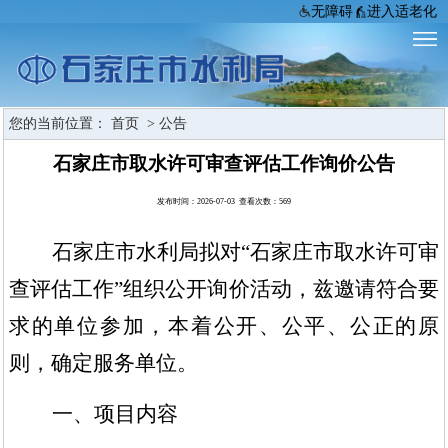
无障碍
进入适老化
您的当前位置：
首页
>
公告
石家庄市取水许可审查评估工作询价公告
发布时间：2026-07-03 查看次数：
569
石家庄市水利局拟对
“石家庄市取水许可审
查评估工作”组织公开询价活动，兹邀请符合要
求的单位参加，本着公开、公平、公正的原
则，确定服务单位。
一、项目内容