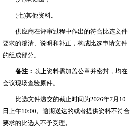
(
七
)其他资料。
供应商在评审过程中作出的符合比选文件
要求的澄清、说明和补正，构成比选申请文件
的组成部分。
备注：
以上资料需加盖公章并密封，均在
会议现场查验原件。
比选文件递交的截止时间为
202
6
年
7
月
10
日
上午
10:00
。逾期送达的或者提供资料不符合
要求的比选人不予受理。