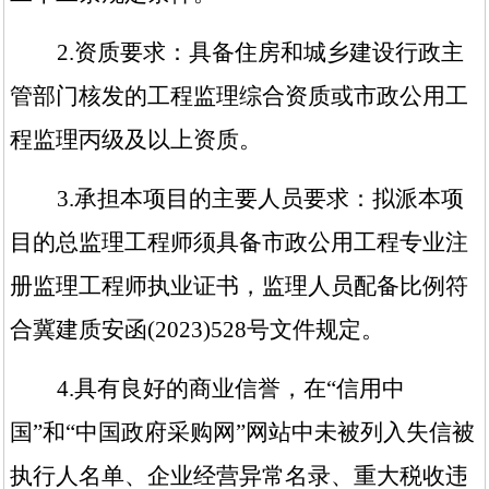
2.
资质要求：
具备住房和城乡建设行政主
管部门核发的工程监理综合资质或市政公用工
程监理
丙
级
及以上
资质
。
3.
承担本项目的主要人员要求：拟派本项
目的总监理工程师须具备市政公用工程专业注
册监理工程师执业证书，监理人员配备比例符
合冀建质安函
(2023)528号文件规定。
4.
具有良好的商业信誉，在
“信用中
国”和“中国政府采购网”网站中未被列入失信被
执行人名单、企业经营异常名录、重大税收违