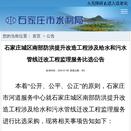
无障碍
进入适老化
您的当前位置：
首页
>
公告
石家庄城区南部防洪提升改造工程涉及给水和污水
管线迁改工程监理服务比选公告
发布时间：2026-07-08 查看次数：
601
本着
“公开、公平、公正”的原则，
石家庄
市河道服务中心
就
石家庄城区南部防洪提升改
造工程涉及给水和污水管线迁改工程监理服务
进行比选采购，现将相关事项告知如下：