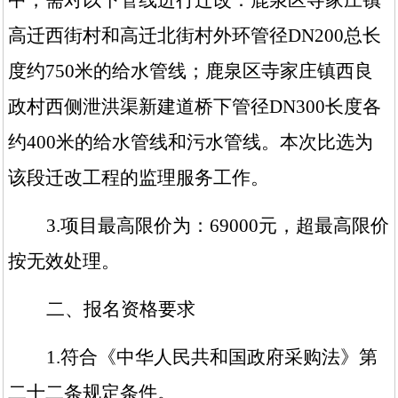
中，需对以下管线进行迁改：鹿泉区寺家庄镇
高迁西街村和高迁北街村外环管径
DN200总长
度约750米的给水管线；鹿泉区寺家庄镇西良
政村西侧泄洪渠新建道桥下管径DN300长度各
约400米的给水管线和污水管线。本次比选为
该段迁改工程的监理服务工作。
3.项目
最高限价为：
69000
元，超最高限价
按无效处理。
二
、
报名
资格要求
1.符合《中华人民共和国政府采购法》第
二十二条规定条件。