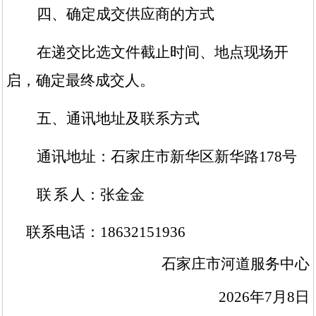
四、
确定成交供应商的方式
在递交
比选文件
截止时间、地点现场开
启，确定最终成交人。
五、
通讯地址及联系方式
通讯地址：石家庄市新华区新华路
178号
联
系
人：
张金金
联系电话：
18632151936
石家庄市河道服务中心
2026年7月8日