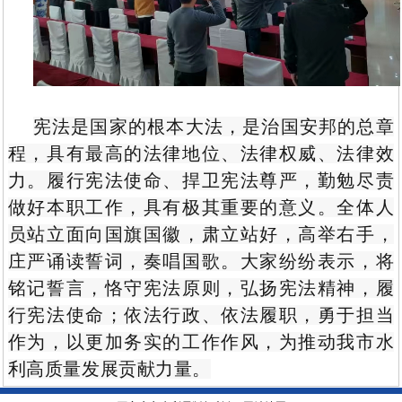
宪法是国家的根本大法，是治国安邦的总章
程，具有最高的法律地位、法律权威、法律效
力。履行宪法使命、捍卫宪法尊严，勤勉尽责
做好本职工作，具有极其重要的意义。全体人
员站立面向国旗国徽，肃立站好，高举右手，
庄严诵读誓词，奏唱国歌。大家纷纷表示，将
铭记誓言，恪守宪法原则，弘扬宪法精神，履
行宪法使命；依法行政、依法履职，勇于担当
作为，以更加务实的工作作风，为推动我市水
利高质量发展贡献力量。