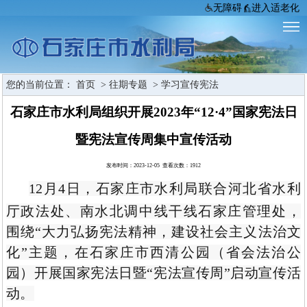
无障碍
进入适老化
您的当前位置：
首页
>
往期专题
>
学习宣传宪法
石家庄市水利局组织开展2023年“12·4”国家宪法日
暨宪法宣传周集中宣传活动
发布时间：2023-12-05 查看次数：
1912
12月4日，石家庄市水利局联合河北省水利
厅政法处、南水北调中线干线石家庄管理处，
围绕“大力弘扬宪法精神，建设社会主义法治文
化”主题，在石家庄市西清公园（省会法治公
园）开展国家宪法日暨“宪法宣传周”启动宣传活
动。