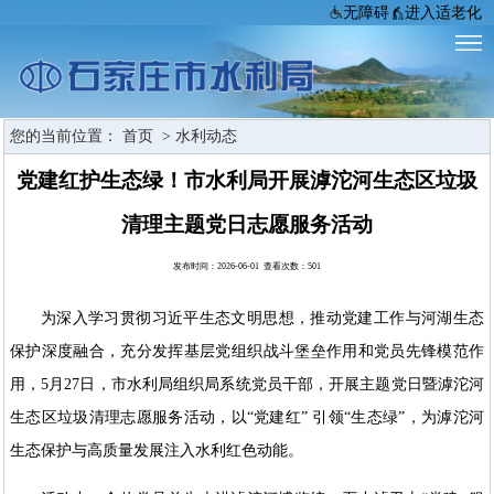
无障碍
进入适老化
您的当前位置：
首页
>
水利动态
党建红护生态绿！市水利局开展滹沱河生态区垃圾
清理主题党日志愿服务活动
发布时间：2026-06-01 查看次数：
501
为深入学习贯彻习近平生态文明思想，推动党建工作与河湖生态
保护深度融合，充分发挥基层党组织战斗堡垒作用和党员先锋模范作
用，5月27日，市水利局组织局系统党员干部，开展主题党日暨滹沱河
生态区垃圾清理志愿服务活动，以“党建红” 引领“生态绿”，为滹沱河
生态保护与高质量发展注入水利红色动能。