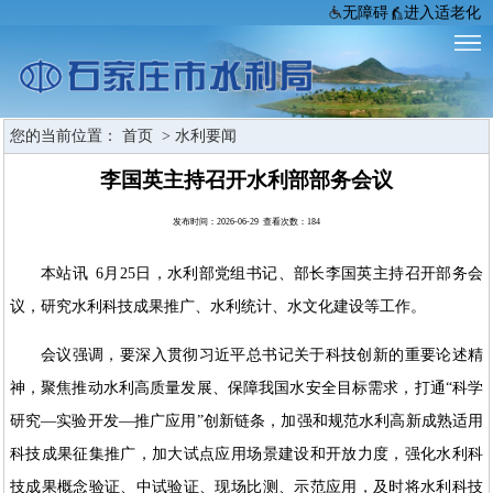
无障碍
进入适老化
您的当前位置：
首页
>
水利要闻
李国英主持召开水利部部务会议
发布时间：2026-06-29 查看次数：
184
本站讯 6月25日，水利部党组书记、部长李国英主持召开部务会
议，研究水利科技成果推广、水利统计、水文化建设等工作。
会议强调，要深入贯彻习近平总书记关于科技创新的重要论述精
神，聚焦推动水利高质量发展、保障我国水安全目标需求，打通“科学
研究—实验开发—推广应用”创新链条，加强和规范水利高新成熟适用
科技成果征集推广，加大试点应用场景建设和开放力度，强化水利科
技成果概念验证、中试验证、现场比测、示范应用，及时将水利科技