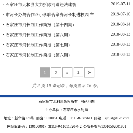
·
2019-07-11
石家庄市无极县大力拆除河道违法建筑
·
2019-07-10
市河长办与合作路小学联合举办河长制进校园 主题宣传活动
·
2018-08-14
石家庄市河长制工作简报（第十四期）
·
2018-08-13
石家庄市河长制工作简报（第八期）
·
2018-08-13
石家庄市河长制工作简报（第七期）
·
2018-08-13
石家庄市河长制工作简报（第六期）
1
2
»
➤
共 2 页 19 条记录，每页显示 15 条。
石家庄市水利局版权所有
网站地图
主办单位：石家庄市水利局
地址：新华路178号 邮编：050051 电话：0311-87885611 邮箱：sjz_slj@126.com
网站标识码：1301000017
冀ICP备11011720号-2
公安备案号13010502001801